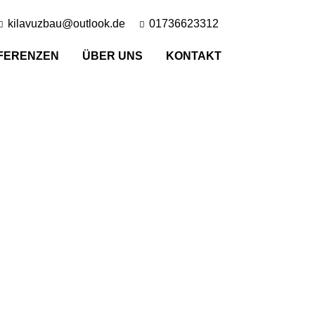
kilavuzbau@outlook.de
01736623312
FERENZEN
ÜBER UNS
KONTAKT