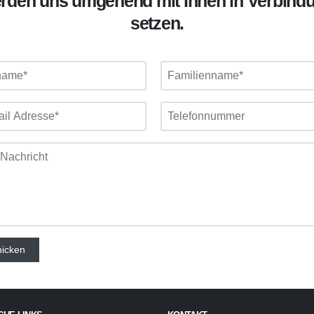
rden uns umgehend mit Ihnen in Verbind
setzen.