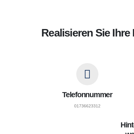
Realisieren Sie Ihr
Telefonnummer
01736623312
Hint