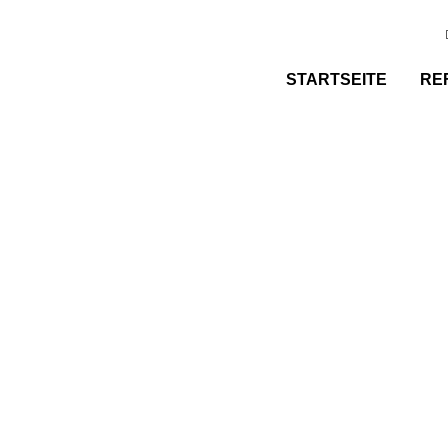
STARTSEITE
RE
Kontakt