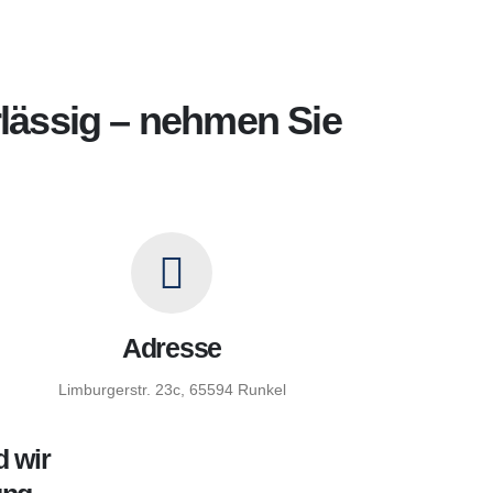
rlässig – nehmen Sie
Adresse
Limburgerstr. 23c, 65594 Runkel
d wir