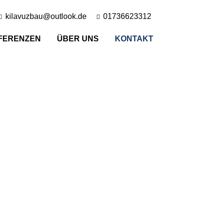
kilavuzbau@outlook.de
01736623312
FERENZEN
ÜBER UNS
KONTAKT