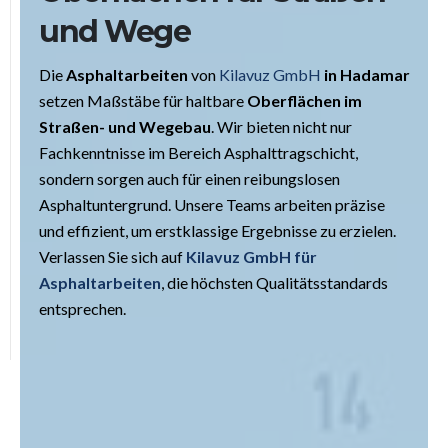
und Wege
Die
Asphaltarbeiten
von
Kilavuz GmbH
in Hadamar
setzen Maßstäbe für haltbare
Oberflächen im
Straßen- und Wegebau
. Wir bieten nicht nur
Fachkenntnisse im Bereich Asphalttragschicht,
sondern sorgen auch für einen reibungslosen
Asphaltuntergrund. Unsere Teams arbeiten präzise
und effizient, um erstklassige Ergebnisse zu erzielen.
Verlassen Sie sich auf
Kilavuz GmbH für
Asphaltarbeiten
, die höchsten Qualitätsstandards
entsprechen.