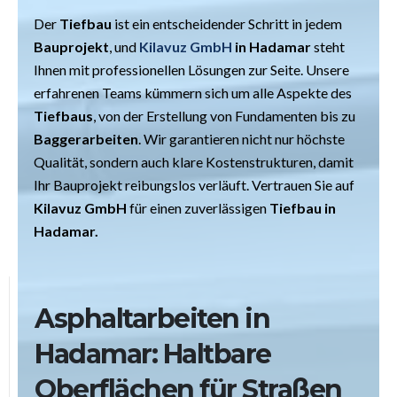
Der
Tiefbau
ist ein entscheidender Schritt in jedem
Bauprojekt
, und
Kilavuz GmbH
in Hadamar
steht
Ihnen mit professionellen Lösungen zur Seite. Unsere
erfahrenen Teams kümmern sich um alle Aspekte des
Tiefbaus
, von der Erstellung von Fundamenten bis zu
Baggerarbeiten
. Wir garantieren nicht nur höchste
Qualität, sondern auch klare Kostenstrukturen, damit
Ihr Bauprojekt reibungslos verläuft. Vertrauen Sie auf
Kilavuz GmbH
für einen zuverlässigen
Tiefbau in
Hadamar.
Asphaltarbeiten in
Hadamar: Haltbare
Oberflächen für Straßen