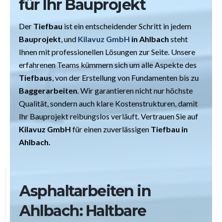
für Ihr Bauprojekt
Der
Tiefbau
ist ein entscheidender Schritt in jedem
Bauprojekt
, und
Kilavuz GmbH
in Ahlbach
steht
Ihnen mit professionellen Lösungen zur Seite. Unsere
erfahrenen Teams kümmern sich um alle Aspekte des
Tiefbaus
, von der Erstellung von Fundamenten bis zu
Baggerarbeiten
. Wir garantieren nicht nur höchste
Qualität, sondern auch klare Kostenstrukturen, damit
Ihr Bauprojekt reibungslos verläuft. Vertrauen Sie auf
Kilavuz GmbH
für einen zuverlässigen
Tiefbau in
Ahlbach.
Asphaltarbeiten in
Ahlbach: Haltbare