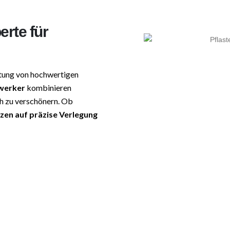
erte für
tung von hochwertigen
werker
kombinieren
ch zu verschönern. Ob
tzen auf präzise Verlegung