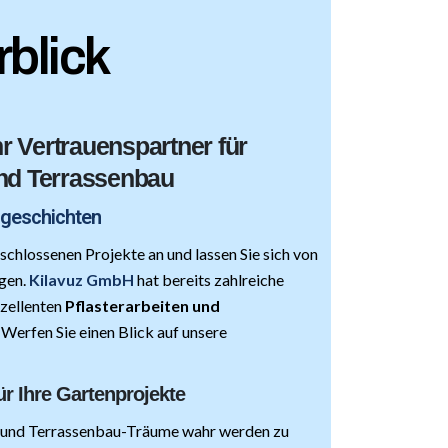
blick
r Vertrauenspartner für
und Terrassenbau
sgeschichten
schlossenen Projekte an und lassen Sie sich von
gen.
Kilavuz GmbH
hat bereits zahlreiche
zellenten
Pflasterarbeiten und
Werfen Sie einen Blick auf unsere
ür Ihre Gartenprojekte
en und Terrassenbau-Träume wahr werden zu