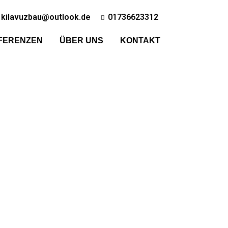
kilavuzbau@outlook.de
01736623312
FERENZEN
ÜBER UNS
KONTAKT