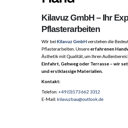
Kilavuz GmbH – Ihr Exp
Pflasterarbeiten
Wir bei
Kilavuz GmbH
verstehen die Bedeu
Pflasterarbeiten. Unsere
erfahrenen Hand
Ästhetik mit Qualität, um Ihren Außenberei
Einfahrt, Gehweg oder Terrasse – wir se
und erstklassige Materialien.
Kontakt:
Telefon:
+49 (0)173 662 3312
E-Mail:
kilavuzbau@outlook.de