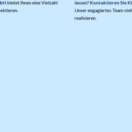
mbH
bietet Ihnen eine Vielzahl
lassen?
Kontaktieren Sie 
lektieren.
Unser engagiertes Team steh
realisieren.