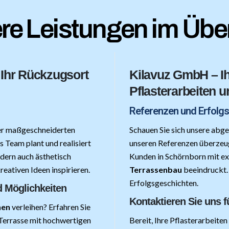
re Leistungen im Über
 Ihr Rückzugsort
Kilavuz GmbH – Ih
Pflasterarbeiten 
Referenzen und Erfolg
ner maßgeschneiderten
Schauen Sie sich unsere abge
s Team plant und realisiert
unseren Referenzen überzeu
ndern auch ästhetisch
Kunden in Schörnborn mit ex
reativen Ideen inspirieren.
Terrassenbau
beeindruckt. 
Erfolgsgeschichten.
d Möglichkeiten
Kontaktieren Sie uns f
hen
verleihen? Erfahren Sie
 Terrasse mit hochwertigen
Bereit, Ihre Pflasterarbeit