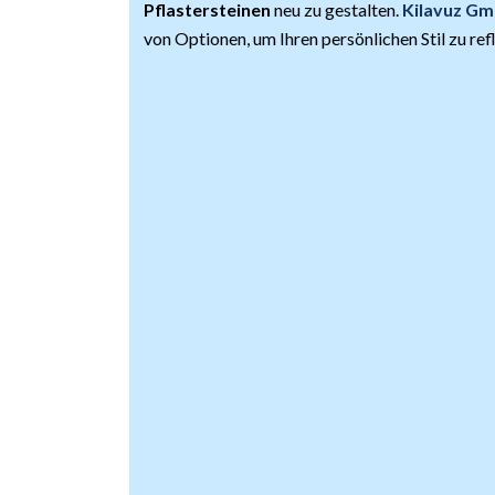
Pflastersteinen
neu zu gestalten.
Kilavuz G
von Optionen, um Ihren persönlichen Stil zu ref