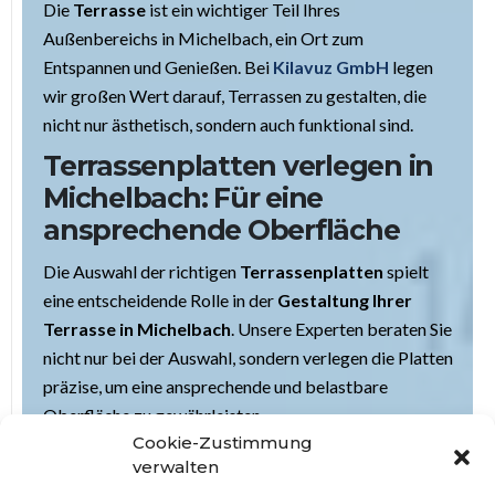
Die
Terrasse
ist ein wichtiger Teil Ihres
Außenbereichs in Michelbach, ein Ort zum
Entspannen und Genießen. Bei
Kilavuz GmbH
legen
wir großen Wert darauf, Terrassen zu gestalten, die
nicht nur ästhetisch, sondern auch funktional sind.
Terrassenplatten verlegen in
Michelbach: Für eine
ansprechende Oberfläche
Die Auswahl der richtigen
Terrassenplatten
spielt
eine entscheidende Rolle in der
Gestaltung Ihrer
Terrasse in Michelbach
. Unsere Experten beraten Sie
nicht nur bei der Auswahl, sondern verlegen die Platten
präzise, um eine ansprechende und belastbare
Oberfläche zu gewährleisten.
Cookie-Zustimmung
Treppenstufe setzen in
verwalten
Michelbach: Ästhetik und