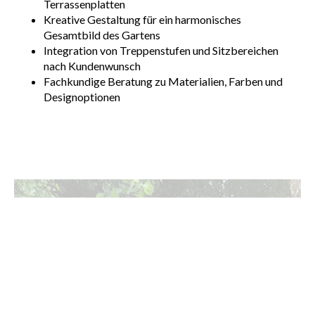
Terrassenplatten
Kreative Gestaltung für ein harmonisches
Gesamtbild des Gartens
Integration von Treppenstufen und Sitzbereichen
nach Kundenwunsch
Fachkundige Beratung zu Materialien, Farben und
Designoptionen
Häufig gestellte Fragen - FAQ
Entdecken Sie Antworten auf häufig gestellte Fragen rund
um
Pflasterarbeiten, Trockenmauern, Terrassenbau
und mehr in Limburg
. Wir informieren Sie transparent und