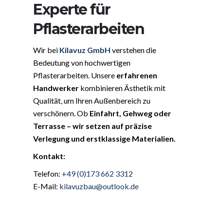
Experte für
Pflasterarbeiten
Wir bei
Kilavuz GmbH
verstehen die
Bedeutung von hochwertigen
Pflasterarbeiten. Unsere
erfahrenen
Handwerker
kombinieren Ästhetik mit
Qualität, um Ihren Außenbereich zu
verschönern. Ob
Einfahrt, Gehweg oder
Terrasse – wir setzen auf präzise
Verlegung und erstklassige Materialien.
Kontakt:
Telefon:
+49 (0)173 662 3312
E-Mail:
kilavuzbau@outlook.de