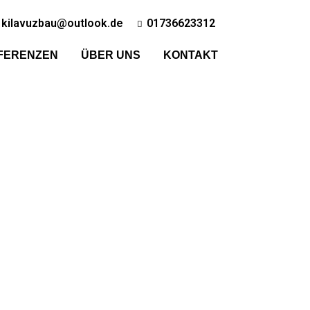
kilavuzbau@outlook.de
01736623312
FERENZEN
ÜBER UNS
KONTAKT