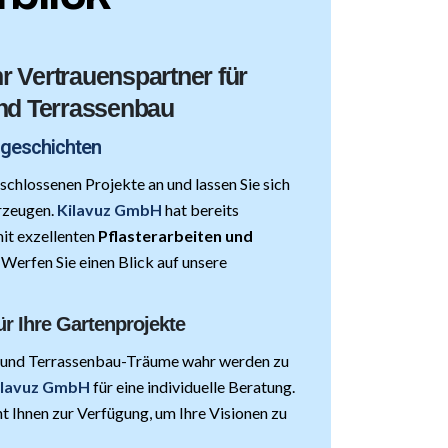
r Vertrauenspartner für
und Terrassenbau
sgeschichten
schlossenen Projekte an und lassen Sie sich
rzeugen.
Kilavuz GmbH
hat bereits
mit exzellenten
Pflasterarbeiten und
Werfen Sie einen Blick auf unsere
ür Ihre Gartenprojekte
en und Terrassenbau-Träume wahr werden zu
Kilavuz GmbH
für eine individuelle Beratung.
t Ihnen zur Verfügung, um Ihre Visionen zu