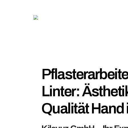
Pflasterarbeite
Linter: Ästheti
Qualität Hand