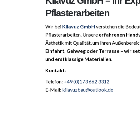
Kilavuz GmbH – Ihr Exp
Pflasterarbeiten
Wir bei
Kilavuz GmbH
verstehen die Bedeu
Pflasterarbeiten. Unsere
erfahrenen Hand
Ästhetik mit Qualität, um Ihren Außenberei
Einfahrt, Gehweg oder Terrasse – wir se
und erstklassige Materialien.
Kontakt:
Telefon:
+49 (0)173 662 3312
E-Mail:
kilavuzbau@outlook.de