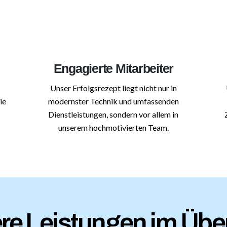
Engagierte Mitarbeiter
Unser Erfolgsrezept liegt nicht nur in
ie
modernster Technik und umfassenden
Dienstleistungen, sondern vor allem in
unserem hochmotivierten Team.
re Leistungen im Über