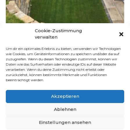
Cookie-Zustimmung
verwalten
Um dir ein optimales Erlebnis zu bieten, verwenden wir Technologien
wie Cookies, um Geräteinformationen zu speichern und/oder darauf
zuzugreifen. Wenn du diesen Technologien zustimmst, können wir
Daten wie das Surfverhalten oder eindeutige IDs auf dieser Website
NÜTZLICHE LINKS
verarbeiten. Wenn du deine Zustimmung nicht erteilst oder
Startseite
zurückziehst, können bestimmte Merkmale und Funktionen
beeinträchtigt werden.
Referenzen
Über uns
Akzeptieren
Impressum
Ablehnen
Kontakt
Einstellungen ansehen