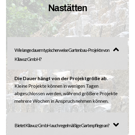
Nastätten
Wie lange dauern typischerweise Gartenbau-Projekte von
Kilavuz GmbH?
Die Dauer hängt von der Projektgröße ab
.
Kleine Projekte können in wenigen Tagen
abgeschlossen werden, während größere Projekte
mehrere Wochen in Anspruch nehmen können.
Bietet Kilavuz GmbH auch regelmäßige Gartenpflege an?