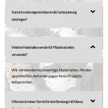
Kann ich meine eigenen Ideen in die Gartenplanung
einbringen?
Welche Materialien werden für Pflasterarbeiten
verwendet?
Wir verwenden hochwertige Materialien, die den
spezifischen Anforderungen Ihres Projekts
entsprechen.
Wie kann ich einen Termin für eine Beratung mit Kilavuz