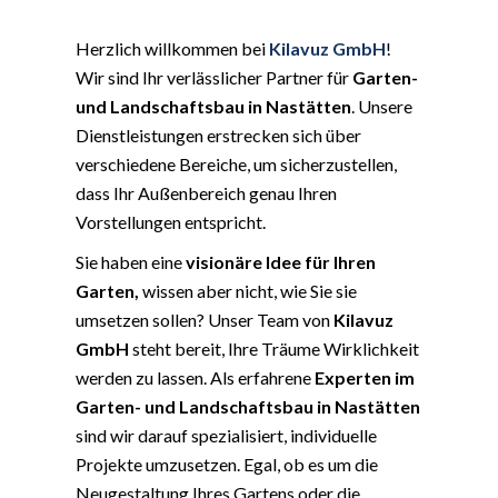
Herzlich willkommen bei
Kilavuz GmbH
!
Wir sind Ihr verlässlicher Partner für
Garten-
und Landschaftsbau in Nastätten
. Unsere
Dienstleistungen erstrecken sich über
verschiedene Bereiche, um sicherzustellen,
dass Ihr Außenbereich genau Ihren
Vorstellungen entspricht.
Sie haben eine
visionäre Idee für Ihren
Garten,
wissen aber nicht, wie Sie sie
umsetzen sollen? Unser Team von
Kilavuz
GmbH
steht bereit, Ihre Träume Wirklichkeit
werden zu lassen. Als erfahrene
Experten im
Garten- und Landschaftsbau in Nastätten
sind wir darauf spezialisiert, individuelle
Projekte umzusetzen. Egal, ob es um die
Neugestaltung Ihres Gartens oder die