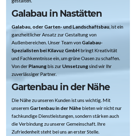
gestalten.
Galabau in Nastätten
Galabau, oder Garten- und Landschaftsbau
, ist ein
ganzheitlicher Ansatz zur Gestaltung von
Außenbereichen. Unser Team von
Galabau-
Spezialisten bei Kilavuz GmbH
bringt Kreativität
und Fachkenntnisse ein, um grüne Oasen zu schaffen.
Von der
Planung
bis zur
Umsetzung
sind wir Ihr
zuverlässiger Partner.
Gartenbau in der Nähe
Die Nähe zu unseren Kunden ist uns wichtig. Mit
unserem
Gartenbau in der Nähe
bieten wir nicht nur
fachkundige Dienstleistungen, sondern stärken auch
die Verbindung zu unserer Gemeinschaft. Ihre
Zufriedenheit steht bei uns an erster Stelle.