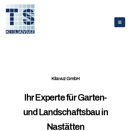
Kilavuz GmbH
Ihr Experte für Garten-
und Landschaftsbau in
Nastätten