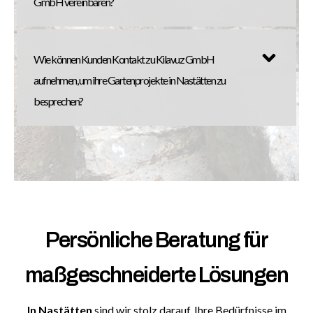
GmbH vereinbaren?
Wie können Kunden Kontakt zu Kilavuz GmbH
aufnehmen, um ihre Gartenprojekte in Nastätten zu
besprechen?
Persönliche Beratung für
maßgeschneiderte Lösungen
In
Nastätten
sind wir stolz darauf, Ihre Bedürfnisse im