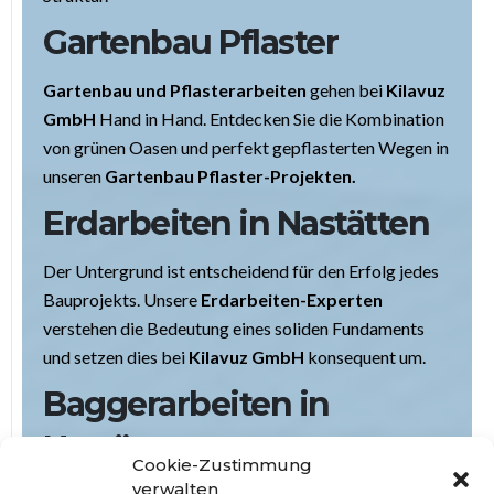
Gartenbau Pflaster
Gartenbau und Pflasterarbeiten
gehen bei
Kilavuz
GmbH
Hand in Hand. Entdecken Sie die Kombination
von grünen Oasen und perfekt gepflasterten Wegen in
unseren
Gartenbau Pflaster-Projekten.
Erdarbeiten in Nastätten
Der Untergrund ist entscheidend für den Erfolg jedes
Bauprojekts. Unsere
Erdarbeiten-Experten
verstehen die Bedeutung eines soliden Fundaments
und setzen dies bei
Kilavuz GmbH
konsequent um.
Baggerarbeiten in
Nastätten
Cookie-Zustimmung
verwalten