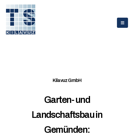
Kilavuz GmbH
Garten- und
Landschaftsbau in
Gemünden: