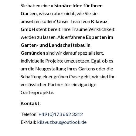
Sie haben eine
visionäre Idee für Ihren
Garten,
wissen aber nicht, wie Sie sie
umsetzen sollen? Unser Team von
Kilavuz
GmbH
steht bereit, Ihre Träume Wirklichkeit
werden zu lassen. Als erfahrene
Experten im
Garten- und Landschaftsbau in
Gemünden
sind wir darauf spezialisiert,
individuelle Projekte umzusetzen. Egal, ob es
um die Neugestaltung Ihres Gartens oder die
Schaffung einer grünen Oase geht, wir sind Ihr
verlässlicher Partner für einzigartige
Gartenprojekte.
Kontakt:
Telefon:
+49 (0)173 662 3312
E-Mail:
kilavuzbau@outlook.de