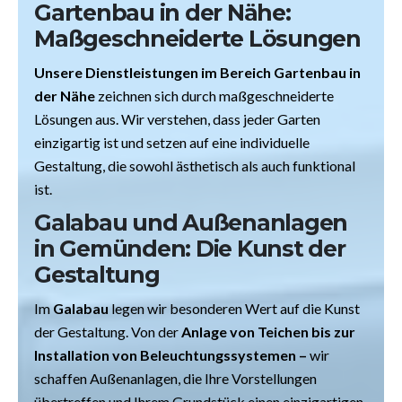
Gartenbau in der Nähe:
Maßgeschneiderte Lösungen
Unsere Dienstleistungen im Bereich Gartenbau in
der Nähe
zeichnen sich durch maßgeschneiderte
Lösungen aus. Wir verstehen, dass jeder Garten
einzigartig ist und setzen auf eine individuelle
Gestaltung, die sowohl ästhetisch als auch funktional
ist.
Galabau und Außenanlagen
in Gemünden
: Die Kunst der
Gestaltung
Im
Galabau
legen wir besonderen Wert auf die Kunst
der Gestaltung. Von der
Anlage von Teichen bis zur
Installation von Beleuchtungssystemen –
wir
schaffen Außenanlagen, die Ihre Vorstellungen
übertreffen und Ihrem Grundstück einen einzigartigen