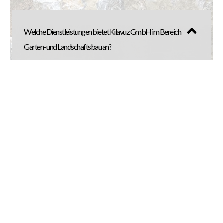
Welche Dienstleistungen bietet Kilavuz GmbH im Bereich
Garten- und Landschaftsbau an?
Kilavuz GmbH
bietet eine breite Palette von
Dienstleistungen, darunter
Gartenbau, Galabau,
Pflasterarbeiten, Erdarbeiten, Baggerarbeiten,
Trockenmauernbau, Abbrucharbeiten,
Zaunbau, Carport-Fundament,
Asphaltarbeiten und vieles mehr.
Warum ist die Gestaltung von Trockenmauern ein
wichtiger Aspekt im Garten- und Landschaftsbau?