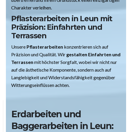
Charakter verleihen.
Pflasterarbeiten
in Leun
mit
Präzision: Einfahrten und
Terrassen
Unsere
Pflasterarbeiten
konzentrieren sich auf
Präzision und Qualität. Wir
gestalten Einfahrten und
Terrassen
mit höchster Sorgfalt, wobei wir nicht nur
auf die ästhetische Komponente, sondern auch auf
Langlebigkeit und Widerstandsfähigkeit gegenüber
Witterungseinflüssen achten.
Erdarbeiten und
Baggerarbeiten
in Leun
: