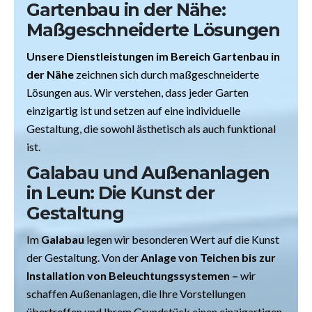
Gartenbau in der Nähe:
Maßgeschneiderte Lösungen
Unsere Dienstleistungen im Bereich Gartenbau in
der Nähe
zeichnen sich durch maßgeschneiderte
Lösungen aus. Wir verstehen, dass jeder Garten
einzigartig ist und setzen auf eine individuelle
Gestaltung, die sowohl ästhetisch als auch funktional
ist.
Galabau und Außenanlagen
in Leun
: Die Kunst der
Gestaltung
Im
Galabau
legen wir besonderen Wert auf die Kunst
der Gestaltung. Von der
Anlage von Teichen bis zur
Installation von Beleuchtungssystemen –
wir
schaffen Außenanlagen, die Ihre Vorstellungen
übertreffen und Ihrem Grundstück einen einzigartigen