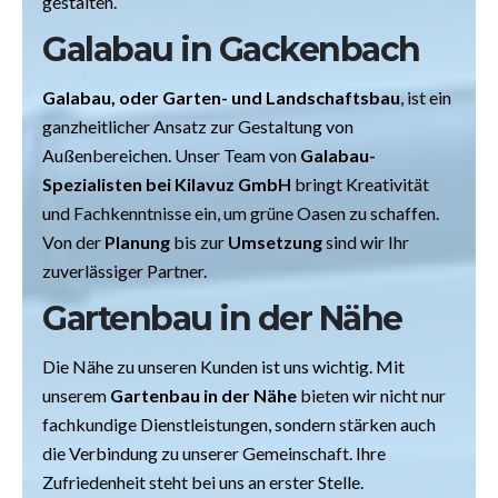
gestalten.
Galabau in Gackenbach
Galabau, oder Garten- und Landschaftsbau
, ist ein
ganzheitlicher Ansatz zur Gestaltung von
Außenbereichen. Unser Team von
Galabau-
Spezialisten bei Kilavuz GmbH
bringt Kreativität
und Fachkenntnisse ein, um grüne Oasen zu schaffen.
Von der
Planung
bis zur
Umsetzung
sind wir Ihr
zuverlässiger Partner.
Gartenbau in der Nähe
Die Nähe zu unseren Kunden ist uns wichtig. Mit
unserem
Gartenbau in der Nähe
bieten wir nicht nur
fachkundige Dienstleistungen, sondern stärken auch
die Verbindung zu unserer Gemeinschaft. Ihre
Zufriedenheit steht bei uns an erster Stelle.