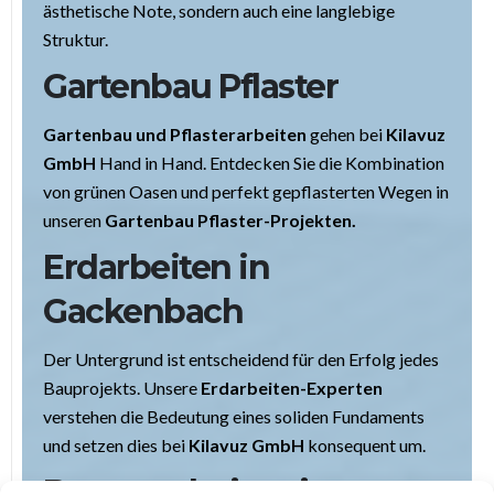
ästhetische Note, sondern auch eine langlebige
Struktur.
Gartenbau Pflaster
Gartenbau und Pflasterarbeiten
gehen bei
Kilavuz
GmbH
Hand in Hand. Entdecken Sie die Kombination
von grünen Oasen und perfekt gepflasterten Wegen in
unseren
Gartenbau Pflaster-Projekten.
Erdarbeiten in
Gackenbach
Der Untergrund ist entscheidend für den Erfolg jedes
Bauprojekts. Unsere
Erdarbeiten-Experten
verstehen die Bedeutung eines soliden Fundaments
und setzen dies bei
Kilavuz GmbH
konsequent um.
Baggerarbeiten in