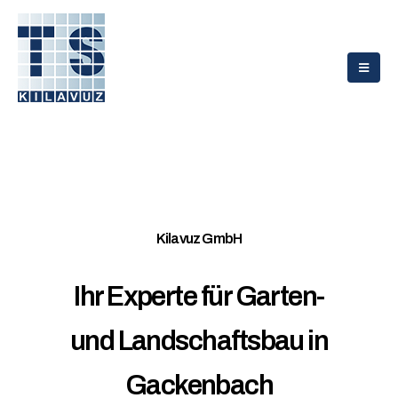
Kilavuz GmbH
Ihr Experte für Garten-
und Landschaftsbau in
Gackenbach