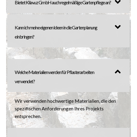
Bietet Kilavuz GmbH auch regelmäßige Gartenpflege an?
Kann ich meine eigenen Ideen in die Gartenplanung
einbringen?
Welche Materialien werden für Pflasterarbeiten
verwendet?
Wir verwenden hochwertige Materialien, die den
spezifischen Anforderungen Ihres Projekts
entsprechen.