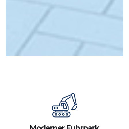
Moderner Fuhrpark