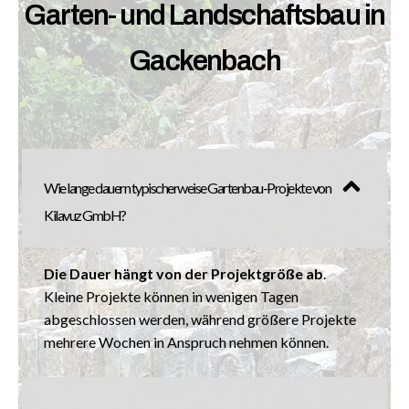
Garten- und Landschaftsbau in
Gackenbach
Wie lange dauern typischerweise Gartenbau-Projekte von
Kilavuz GmbH?
Die Dauer hängt von der Projektgröße ab
.
Kleine Projekte können in wenigen Tagen
abgeschlossen werden, während größere Projekte
mehrere Wochen in Anspruch nehmen können.