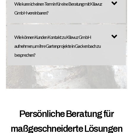
Wie kann ich einen Termin für eine Beratung mit Kilavuz
GmbH vereinbaren?
Wie können Kunden Kontakt zu Kilavuz GmbH
aufnehmen, um ihre Gartenprojekte in Gackenbach zu
besprechen?
Persönliche Beratung für
maßgeschneiderte Lösungen