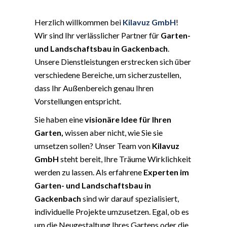
Herzlich willkommen bei
Kilavuz GmbH
!
Wir sind Ihr verlässlicher Partner für
Garten-
und Landschaftsbau in Gackenbach
.
Unsere Dienstleistungen erstrecken sich über
verschiedene Bereiche, um sicherzustellen,
dass Ihr Außenbereich genau Ihren
Vorstellungen entspricht.
Sie haben eine
visionäre Idee für Ihren
Garten,
wissen aber nicht, wie Sie sie
umsetzen sollen? Unser Team von
Kilavuz
GmbH
steht bereit, Ihre Träume Wirklichkeit
werden zu lassen. Als erfahrene
Experten im
Garten- und Landschaftsbau in
Gackenbach
sind wir darauf spezialisiert,
individuelle Projekte umzusetzen. Egal, ob es
um die Neugestaltung Ihres Gartens oder die