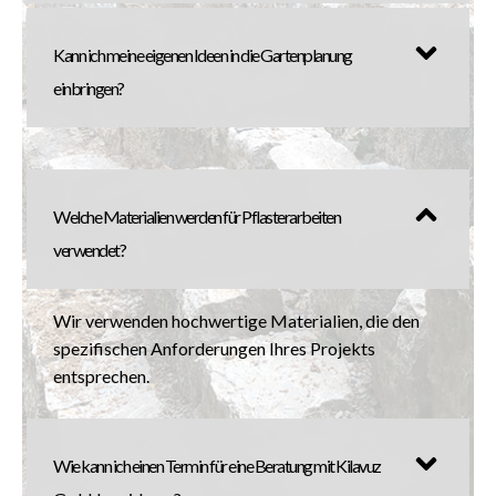
Kann ich meine eigenen Ideen in die Gartenplanung
einbringen?
Welche Materialien werden für Pflasterarbeiten
verwendet?
Wir verwenden hochwertige Materialien, die den
spezifischen Anforderungen Ihres Projekts
entsprechen.
Wie kann ich einen Termin für eine Beratung mit Kilavuz