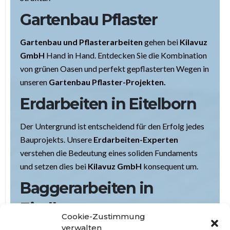
Gartenbau Pflaster
Gartenbau und Pflasterarbeiten
gehen bei
Kilavuz
GmbH
Hand in Hand. Entdecken Sie die Kombination
von grünen Oasen und perfekt gepflasterten Wegen in
unseren
Gartenbau Pflaster-Projekten.
Erdarbeiten in Eitelborn
Der Untergrund ist entscheidend für den Erfolg jedes
Bauprojekts. Unsere
Erdarbeiten-Experten
verstehen die Bedeutung eines soliden Fundaments
und setzen dies bei
Kilavuz GmbH
konsequent um.
Baggerarbeiten in
Eitelborn
Cookie-Zustimmung
verwalten