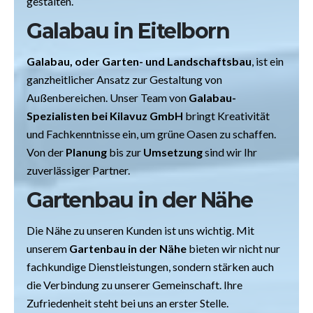
gestalten.
Galabau in Eitelborn
Galabau, oder Garten- und Landschaftsbau
, ist ein
ganzheitlicher Ansatz zur Gestaltung von
Außenbereichen. Unser Team von
Galabau-
Spezialisten bei Kilavuz GmbH
bringt Kreativität
und Fachkenntnisse ein, um grüne Oasen zu schaffen.
Von der
Planung
bis zur
Umsetzung
sind wir Ihr
zuverlässiger Partner.
Gartenbau in der Nähe
Die Nähe zu unseren Kunden ist uns wichtig. Mit
unserem
Gartenbau in der Nähe
bieten wir nicht nur
fachkundige Dienstleistungen, sondern stärken auch
die Verbindung zu unserer Gemeinschaft. Ihre
Zufriedenheit steht bei uns an erster Stelle.