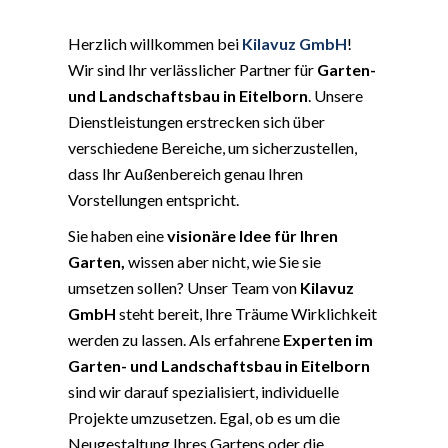
Herzlich willkommen bei
Kilavuz GmbH
!
Wir sind Ihr verlässlicher Partner für
Garten-
und Landschaftsbau in Eitelborn
. Unsere
Dienstleistungen erstrecken sich über
verschiedene Bereiche, um sicherzustellen,
dass Ihr Außenbereich genau Ihren
Vorstellungen entspricht.
Sie haben eine
visionäre Idee für Ihren
Garten,
wissen aber nicht, wie Sie sie
umsetzen sollen? Unser Team von
Kilavuz
GmbH
steht bereit, Ihre Träume Wirklichkeit
werden zu lassen. Als erfahrene
Experten im
Garten- und Landschaftsbau in Eitelborn
sind wir darauf spezialisiert, individuelle
Projekte umzusetzen. Egal, ob es um die
Neugestaltung Ihres Gartens oder die