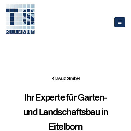
Kilavuz GmbH
Ihr Experte für Garten-
und Landschaftsbau in
Eitelborn