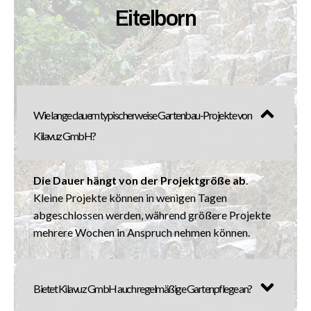
Eitelborn
Wie lange dauern typischerweise Gartenbau-Projekte von
Kilavuz GmbH?
Die Dauer hängt von der Projektgröße ab
.
Kleine Projekte können in wenigen Tagen
abgeschlossen werden, während größere Projekte
mehrere Wochen in Anspruch nehmen können.
Bietet Kilavuz GmbH auch regelmäßige Gartenpflege an?