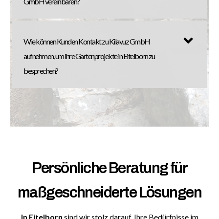
GmbH vereinbaren?
Wie können Kunden Kontakt zu Kilavuz GmbH
aufnehmen, um ihre Gartenprojekte in Eitelborn zu
besprechen?
Persönliche Beratung für
maßgeschneiderte Lösungen
In Eitelborn
sind wir stolz darauf, Ihre Bedürfnisse im