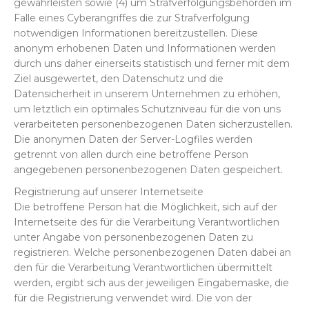
gewährleisten sowie (4) um Strafverfolgungsbehörden im
Falle eines Cyberangriffes die zur Strafverfolgung
notwendigen Informationen bereitzustellen. Diese
anonym erhobenen Daten und Informationen werden
durch uns daher einerseits statistisch und ferner mit dem
Ziel ausgewertet, den Datenschutz und die
Datensicherheit in unserem Unternehmen zu erhöhen,
um letztlich ein optimales Schutzniveau für die von uns
verarbeiteten personenbezogenen Daten sicherzustellen.
Die anonymen Daten der Server-Logfiles werden
getrennt von allen durch eine betroffene Person
angegebenen personenbezogenen Daten gespeichert.
Registrierung auf unserer Internetseite
Die betroffene Person hat die Möglichkeit, sich auf der
Internetseite des für die Verarbeitung Verantwortlichen
unter Angabe von personenbezogenen Daten zu
registrieren. Welche personenbezogenen Daten dabei an
den für die Verarbeitung Verantwortlichen übermittelt
werden, ergibt sich aus der jeweiligen Eingabemaske, die
für die Registrierung verwendet wird. Die von der