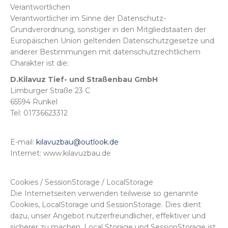
Verantwortlichen
Verantwortlicher im Sinne der Datenschutz-
Grundverordnung, sonstiger in den Mitgliedstaaten der
Europäischen Union geltenden Datenschutzgesetze und
anderer Bestimmungen mit datenschutzrechtlichem
Charakter ist die:
D.Kilavuz Tief- und Straßenbau GmbH
Limburger Straße 23 C
65594 Runkel
Tel: 01736623312
E-mail:
kilavuzbau@outlook.de
Internet: www.kilavuzbau.de
Cookies / SessionStorage / LocalStorage
Die Internetseiten verwenden teilweise so genannte
Cookies, LocalStorage und SessionStorage. Dies dient
dazu, unser Angebot nutzerfreundlicher, effektiver und
sicherer zu machen. Local Storage und SessionStorage ist