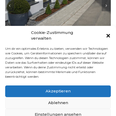
Cookie-Zustimmung
verwalten
Um dir ein optimales Erlebnis zu bieten, verwenden wir Technologien
wie Cookies, um Geräteinformationen zu speichern und/oder darauf
zuzugreifen. Wenn du diesen Technologien zustimmst, können wir
Daten wie das Surfverhalten oder eindeutige IDs auf dieser Website
verarbeiten. Wenn du deine Zustimmung nicht erteilst oder
NÜTZLICHE LINKS
zurückziehst, können bestimmte Merkmale und Funktionen
beeinträchtigt werden.
Startseite
Referenzen
Akzeptieren
Über uns
Ablehnen
Impressum
Kontakt
Einstellungen ansehen