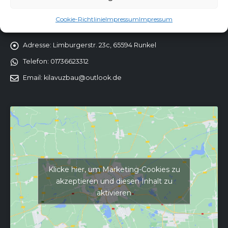
Cookie-Richtlinie
Impressum
Impressum
KONTAKT
Adresse:
Limburgerstr. 23c, 65594 Runkel
Telefon:
01736623312
Email:
kilavuzbau@outlook.de
Klicke hier, um Marketing-Cookies zu
akzeptieren und diesen Inhalt zu
aktivieren